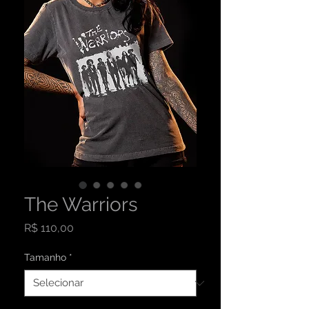
The Warriors
Preço
R$ 110,00
Tamanho
*