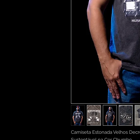
Camiseta Estonada Velhos Decr
Sustentável na Cor Chumbo,