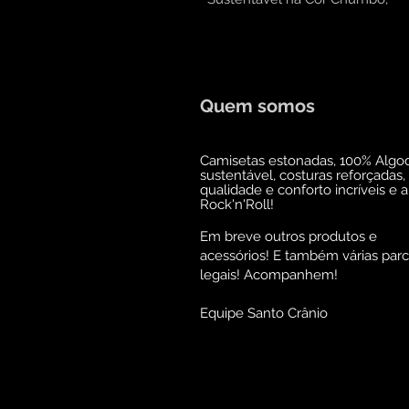
Quem somos
Camisetas estonadas, 100% Algo
sustentável, costuras reforçadas,
qualidade e conforto incríveis e 
Rock'n'Roll!
Em breve outros produtos e
acessórios! E também várias parc
legais! Acompanhem!
Equipe Santo Crânio