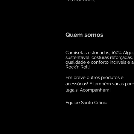
Quem somos
Camisetas estonadas, 100% Algo
sustentável, costuras reforçadas,
qualidade e conforto incríveis e 
Rock'n'Roll!
Em breve outros produtos e
acessórios! E também várias parc
legais! Acompanhem!
Equipe Santo Crânio