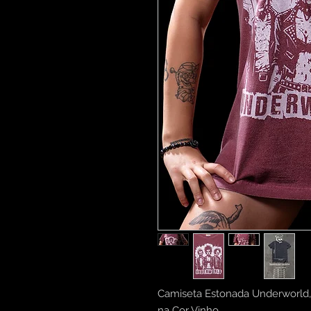
Camiseta Estonada Underworld,
na Cor Vinho,