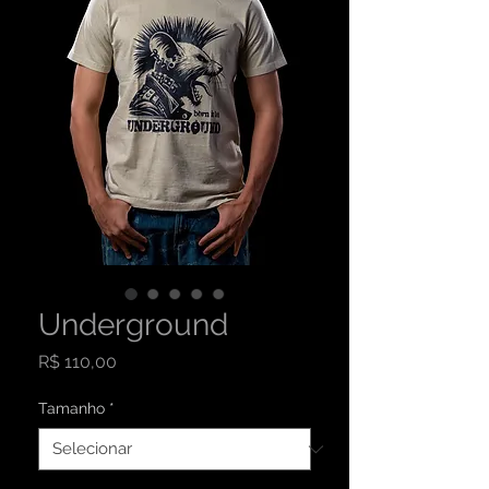
Underground
Preço
R$ 110,00
Tamanho
*