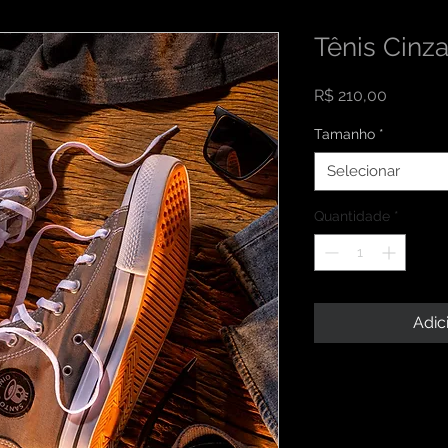
Tênis Cinz
Preço
R$ 210,00
Tamanho
*
Selecionar
Quantidade
*
Adic