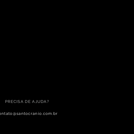
PRECISA DE AJUDA?
ontato@santocranio.com.br