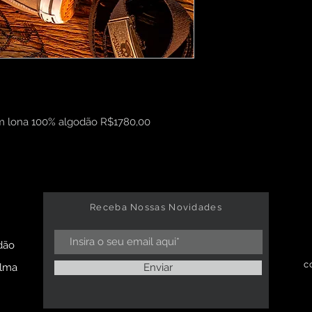
 em lona 100% algodão R$1780,00
Receba Nossas Novidades
dão
c
alma
Enviar