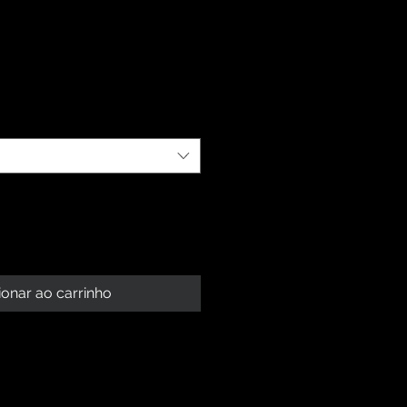
a
ionar ao carrinho