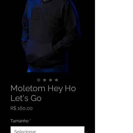
Moletom Hey Ho
Let's Go
Preço
R$ 160,00
Tamanho
*