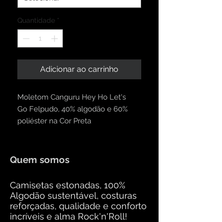
Quantidade
*
Adicionar ao carrinho
Moletom Canguru Hey Ho Let's
Go Felpudo, 40% algodão e 60%
poliéster na Cor Preta
Quem somos
Camisetas estonadas, 100%
Algodão sustentável, costuras
reforçadas, qualidade e conforto
incríveis e alma Rock'n'Roll!