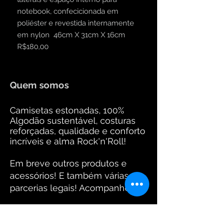
notebook, confecicionada em
poliéster e revestida internamente
em nylon 46cm X 31cm X 16cm
R$180,00
Quem somos
Camisetas estonadas, 100%
Algodão sustentável, costuras
reforçadas, qualidade e conforto
incríveis e alma Rock'n'Roll!
Em breve outros produtos e
acessórios! E também várias
parcerias legais! Acompanhem!
Equipe Santo Crânio