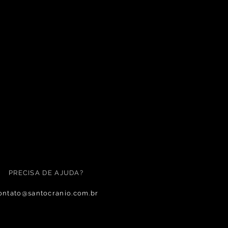
PRECISA DE AJUDA?
ontato@santocranio.com.br