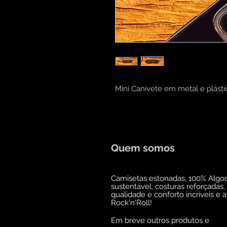
Mini Canivete em metal e plást
Quem somos
Camisetas estonadas, 100% Algo
sustentável, costuras reforçadas,
qualidade e conforto incríveis e 
Rock'n'Roll!
Em breve outros produtos e