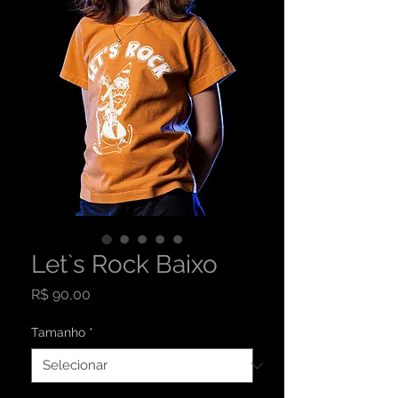
Let`s Rock Baixo
Preço
R$ 90,00
Tamanho
*