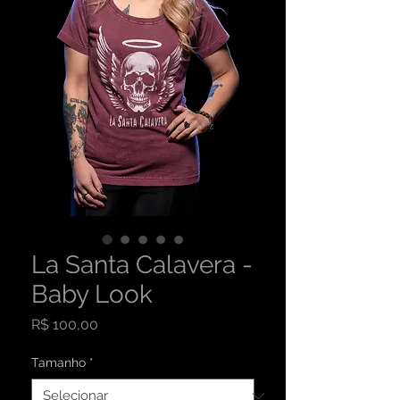
La Santa Calavera -
Baby Look
Preço
R$ 100,00
Tamanho
*