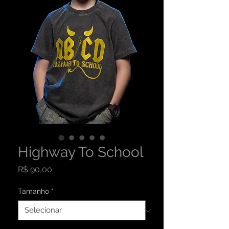
Highway To School
Preço
R$ 90,00
Tamanho
*