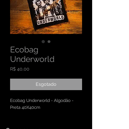
Ecobag
Underworld
Preço
R$ 40,00
Esgotado
Ecobag Underworld - Algodão -
Preta 40X40cm