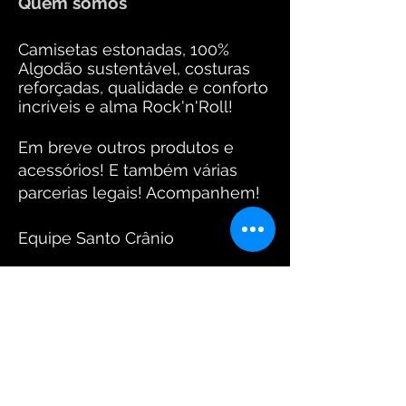
Quem somos
Camisetas estonadas, 100%
Algodão sustentável, costuras
reforçadas, qualidade e conforto
incríveis e alma Rock'n'Roll!
Em breve outros produtos e
acessórios! E também várias
parcerias legais! Acompanhem!
Equipe Santo Crânio
Fotos: www.arantesdaniel.com.br
FIQUE CONECTADO