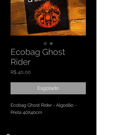
Ecobag Ghost
Rider
Preço
R$ 40,00
Esgotado
Ecobag Ghost Rider - Algodão -
Preta 40X40cm