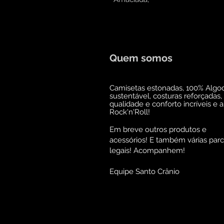
Quem somos
Camisetas estonadas, 100% Algo
sustentável, costuras reforçadas,
qualidade e conforto incríveis e 
Rock'n'Roll!
Em breve outros produtos e
acessórios! E também várias parc
legais! Acompanhem!
Equipe Santo Crânio