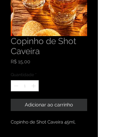
Copinho de Shot
Caveira
Preço
R$ 15,00
Quantidade
*
Adicionar ao carrinho
Copinho de Shot Caveira 45ml,