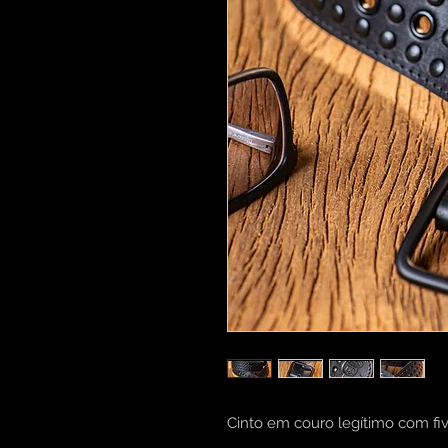
Cinto em couro legítimo com five