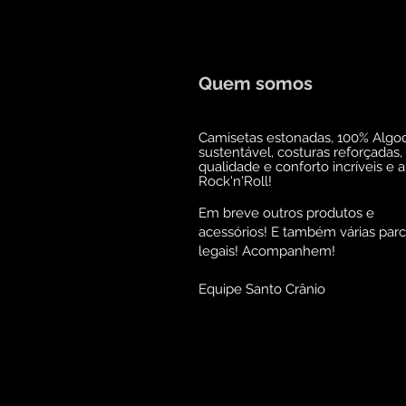
Quem somos
Camisetas estonadas, 100% Algo
sustentável, costuras reforçadas,
qualidade e conforto incríveis e 
Rock'n'Roll!
Em breve outros produtos e
acessórios! E também várias parc
legais! Acompanhem!
Equipe Santo Crânio