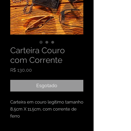
Carteira Couro
com Corrente
Preço
R$ 130,00
Esgotado
Carteira em couro legítimo tamanho
8,5cm X 11,5cm, com corrente de
ferro