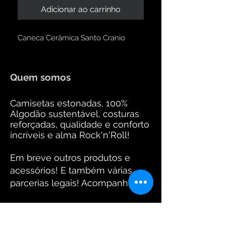
Adicionar ao carrinho
Caneca Cerâmica Santo Cranio
Quem somos
Camisetas estonadas, 100%
Algodão sustentável, costuras
reforçadas, qualidade e conforto
incríveis e alma Rock'n'Roll!
Em breve outros produtos e
acessórios! E também várias
parcerias legais! Acompanhem!
Equipe Santo Crânio