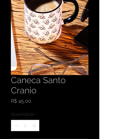
Caneca Santo
Cranio
Preço
R$ 45,00
Quantidade
*