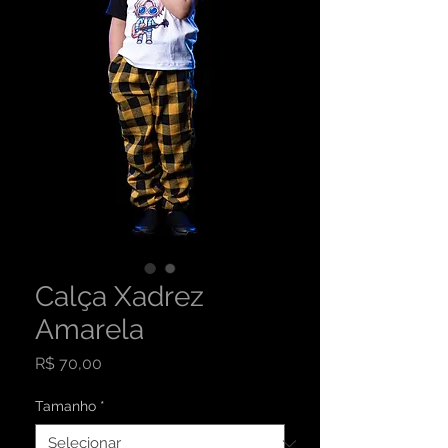
Calça Xadrez
Amarela
Preço
R$ 70,00
Tamanho
*