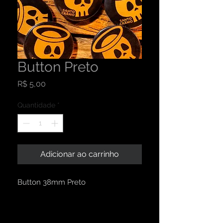
Button Preto
Preço
R$ 5,00
Quantidade
*
Adicionar ao carrinho
Button 38mm Preto
INFORMAÇÕES DO PRODUTO