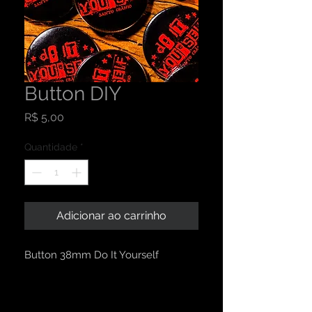
Button DIY
Preço
R$ 5,00
Quantidade
*
Adicionar ao carrinho
Button 38mm Do It Yourself
INFORMAÇÕES DO PRODUTO