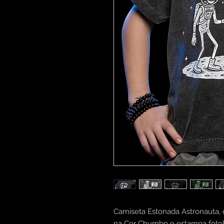
Camiseta Estonada Astronauta, 
na Cor Chumbo e estampa foto