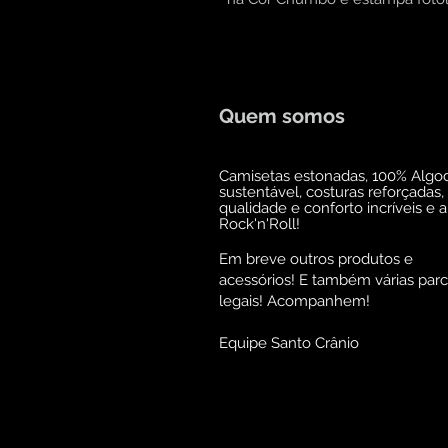
Quem somos
Camisetas estonadas, 100% Algo
sustentável, costuras reforçadas,
qualidade e conforto incríveis e 
Rock'n'Roll!
Em breve outros produtos e
acessórios! E também várias parc
legais! Acompanhem!
Equipe Santo Crânio