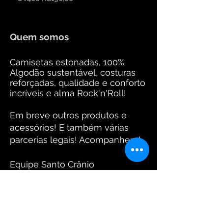
Quem somos
Camisetas estonadas, 100%
Algodão sustentável, costuras
reforçadas, qualidade e conforto
incríveis e alma Rock'n'Roll!
Em breve outros produtos e
acessórios! E também várias
parcerias legais! Acompanhem!
Equipe Santo Crânio
Fotos: www.arantesdaniel.com.br