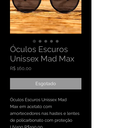
Óculos Escuros
Unissex Mad Max
Preço
R$ 160,00
Esgotado
Óculos Escuros Unissex Mad
Max em acetato com
amortecedores nas hastes e lentes
de policarbonato com proteção
UV400 R$190,00