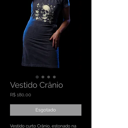
Vestido Crânio
Preço
R$ 180,00
Esgotado
Vestido curto Crânio, estonado na