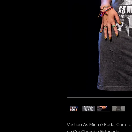
Vestido As Mina é Foda, Curto 
na Cor Chumbo Estonado,