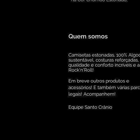
Quem somos
Camisetas estonadas, 100% Algo
sustentável, costuras reforçadas,
qualidade e conforto incríveis e 
Rock'n'Roll!
Em breve outros produtos e
acessórios! E também várias parc
legais! Acompanhem!
Equipe Santo Crânio