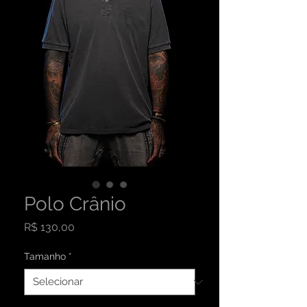
Polo Crânio
Preço
R$ 130,00
Tamanho
*