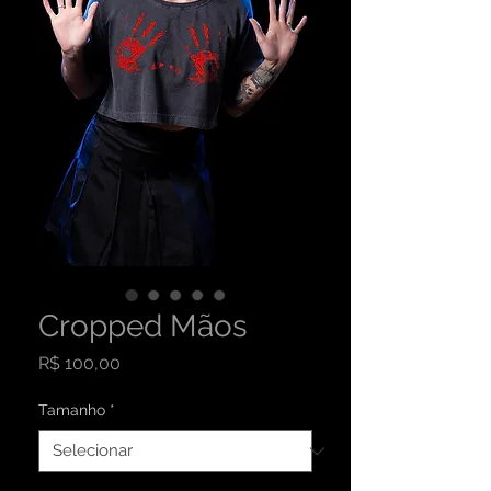
Cropped Mãos
Preço
R$ 100,00
Tamanho
*