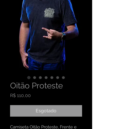
Oitão Proteste
Preço
R$ 110,00
Esgotado
Camiseta Oitão Proteste, Frente e