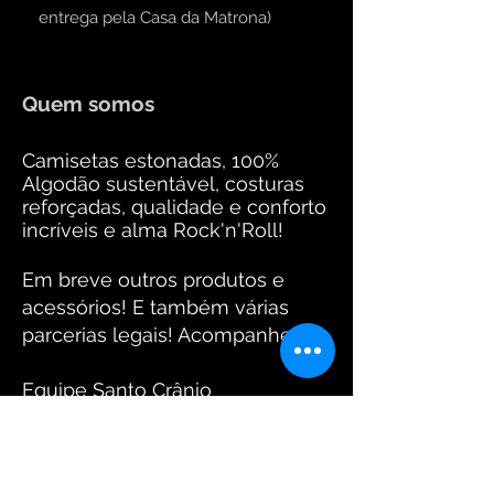
entrega pela Casa da Matrona)
Quem somos
Camisetas estonadas, 100%
Algodão sustentável, costuras
reforçadas, qualidade e conforto
incríveis e alma Rock'n'Roll!
Em breve outros produtos e
acessórios! E também várias
parcerias legais! Acompanhem!
Equipe Santo Crânio
Fotos: www.arantesdaniel.com.br