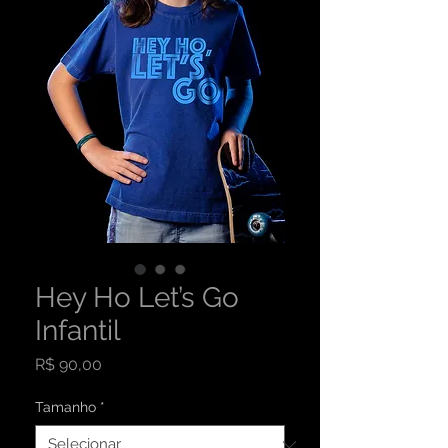
Hey Ho Let’s Go
Infantil
Preço
R$ 90,00
Tamanho
*